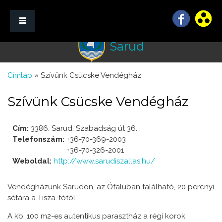
Sarud
☰ Menü
Jelenlegi hely
Címlap
» Szívünk Csücske Vendégház
Szívünk Csücske Vendégház
Cím:
3386. Sarud, Szabadság út 36.
Telefonszám:
+36-70-369-2003
+36-70-326-2001
Weboldal:
http://www.sarudiszallas.hu/
Vendégházunk Sarudon, az Ófaluban található, 20 percnyi
sétára a Tisza-tótól.
A kb. 100 m2-es autentikus parasztház a régi korok