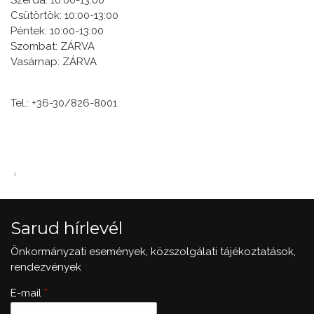
Csütörtök: 10:00-13:00
Péntek: 10:00-13:00
Szombat: ZÁRVA
Vasárnap: ZÁRVA
Tel.: +36-30/826-8001
Sarud hírlevél
Önkormányzati események, közszolgálati tájékoztatások,
rendezvények
E-mail
*