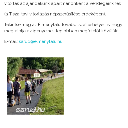
vitorlás az ajándékunk apartmanonként a vendégeinknek
(a Tisza-tavi vitorlázás népszerűsítése érdekében).
Tekintse meg az Élményfalu további szálláshelyeit is, hogy
megtalálja az igényeinek legjobban megfelelőt közülük!
E-mail:
sarud@elmenyfalu.hu