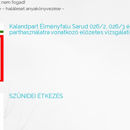
et nem fogad!
re – haláleset anyakönyvezése –
Kalandpart Élményfalu Sarud 026/2, 026/3 és 
parthasználatra vonatkozó előzetes vizsgálati
SZÜNIDEI ÉTKEZÉS