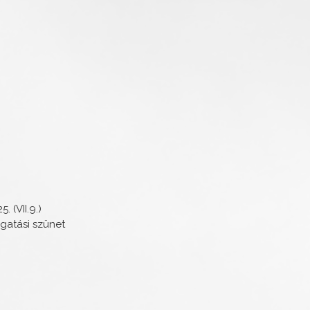
 (VII.9.)
zgatási szünet