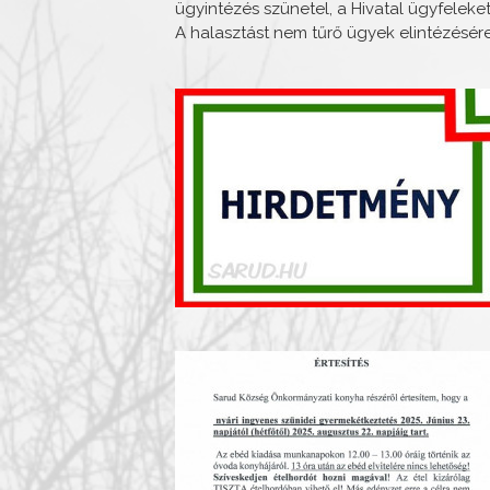
ügyintézés szünetel, a Hivatal ügyfelek
A halasztást nem tűrő ügyek elintézésé