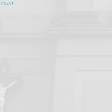
 részén