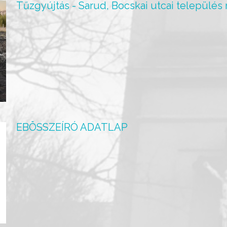
Tűzgyújtás - Sarud, Bocskai utcai település
EBÖSSZEÍRÓ ADATLAP