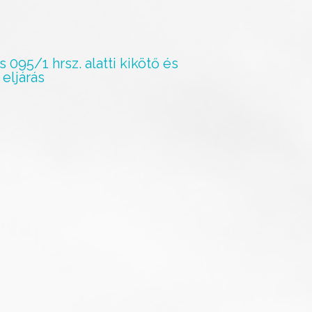
095/1 hrsz. alatti kikötő és
 eljárás