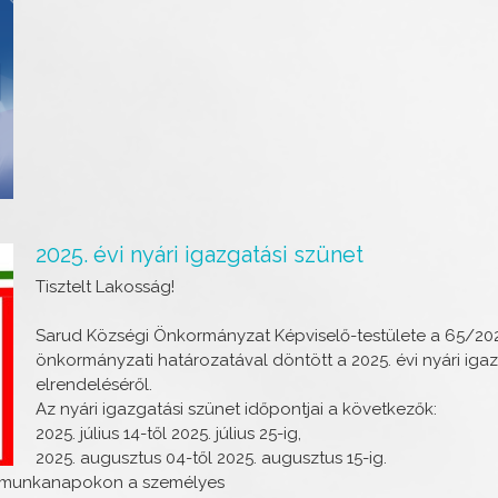
2025. évi nyári igazgatási szünet
Tisztelt Lakosság!
Sarud Községi Önkormányzat Képviselő-testülete a 65/2025.
önkormányzati határozatával döntött a 2025. évi nyári iga
elrendeléséről.
Az nyári igazgatási szünet időpontjai a következők:
2025. július 14-től 2025. július 25-ig,
2025. augusztus 04-től 2025. augusztus 15-ig.
ső munkanapokon a személyes