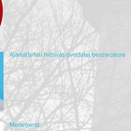
Ajánlattételi felhívás óvodatej beszerzésre
Menetrend