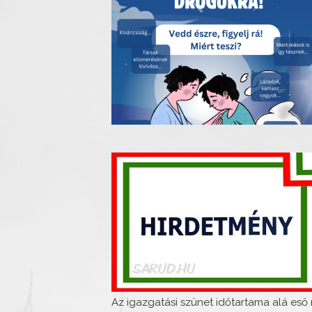
Az igazgatási szünet időtartama alá e