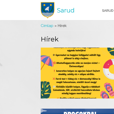
Sarud
SARUD
Jelenlegi hely
Címlap
» Hírek
Hírek