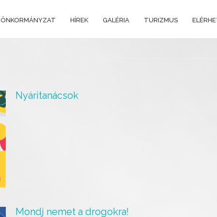
 ÖNKORMÁNYZAT
HÍREK
GALÉRIA
TURIZMUS
ELÉRH
Nyáritanácsok
Mondj nemet a drogokra!