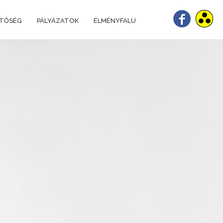
ETŐSÉG
PÁLYÁZATOK
ÉLMÉNYFALU