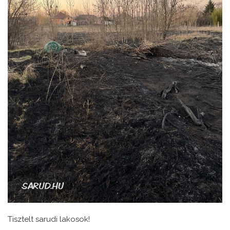
Tisztelt sarudi lakosok!