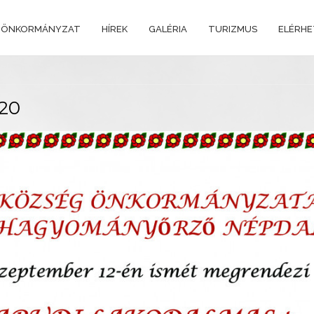
 ÖNKORMÁNYZAT
HÍREK
GALÉRIA
TURIZMUS
ELÉRH
020