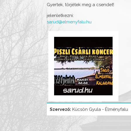
Gyertek, törjétek meg a csendet!
jelenletkezni:
sarud@elmenyfalu.hu
Szervező:
Kücsön Gyula - Élményfalu