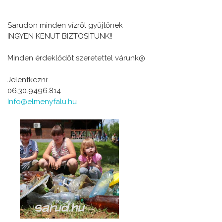
Sarudon minden vízről gyűjtőnek
INGYEN KENUT BIZTOSÍTUNK!!
Minden érdeklődőt szeretettel várunk@
Jelentkezni:
06.30.9496.814
Info@elmenyfalu.hu