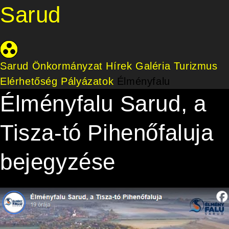
Sarud
Sarud Önkormányzat
Hírek
Galéria
Turizmus
Elérhetőség
Pályázatok
Élményfalu
Élményfalu Sarud, a
Tisza-tó Pihenőfaluja
bejegyzése