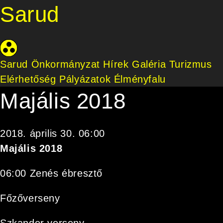
Sarud
Sarud Önkormányzat
Hírek
Galéria
Turizmus
Elérhetőség
Pályázatok
Élményfalu
Majális 2018
2018. április 30. 06:00
Majális 2018
06:00 Zenés ébresztő
Főzőverseny